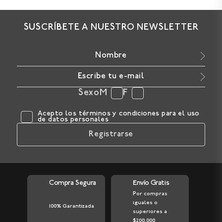
SUSCRÍBETE A NUESTRO NEWSLETTER
Sexo
M
F
Acepto los
términos y condiciones
para el uso
de datos personales
Registrarse
Compra Segura
Envío Gratis
Por compras
iguales o
100% Garantizada
superiores a
$200.000