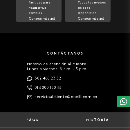
Facilidad para
Todos los medios
realizar tus
de pago
cambios.
disponibles
Conoce más acá
Conoce más acá
CONTÁCTANOS
Horario de atención al cliente:
Lunes a viernes: 8 a.m. - 5 p.m.
302 466 23 52
01 8000 180 118
servicioalcliente@oneill.com.co
FAQS
HISTORIA