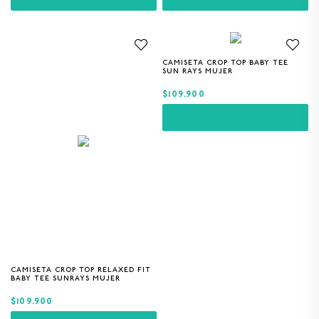
CAMISETA CROP TOP BABY TEE
XS
S
M
L
SUN RAYS MUJER
$109.900
CAMISETA CROP TOP RELAXED FIT
S
M
L
BABY TEE SUNRAYS MUJER
$109.900