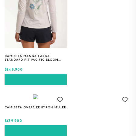
CAMISETA MANGA LARGA
XS
S
L
STANDARD FIT PACIFIC BLOOM
MUJER
$149.900
CAMISETA OVERSIZE BYRON MUJER
XS
S
L
$139.900