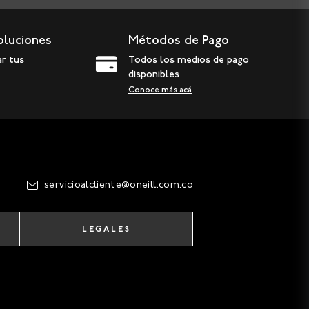
oluciones
Métodos de Pago
ar tus
Todos los medios de pago
disponibles
Conoce más acá
servicioalcliente@oneill.com.co
LEGALES