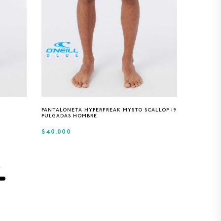
32
34
0
PANTALONETA HYPERFREAK MYSTO SCALLOP 19
PULGADAS HOMBRE
$40.000
s