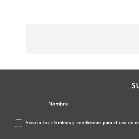
S
Acepto los
términos y condiciones
para el uso de d