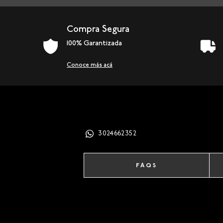
Compra Segura
100% Garantizada
Conoce más acá
3024662352
FAQS