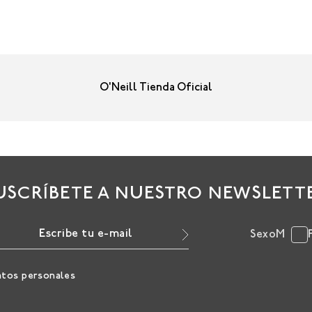
O'Neill Tienda Oficial
USCRÍBETE A NUESTRO NEWSLETT
Sexo
M
atos personales