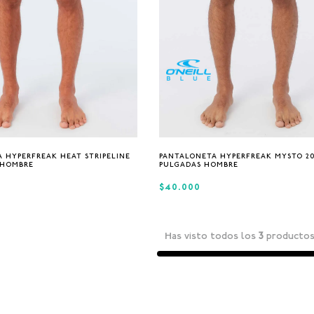
32
32
34
 HYPERFREAK HEAT STRIPELINE
PANTALONETA HYPERFREAK MYSTO 2
 HOMBRE
PULGADAS HOMBRE
$40.000
Has visto todos los
3
producto