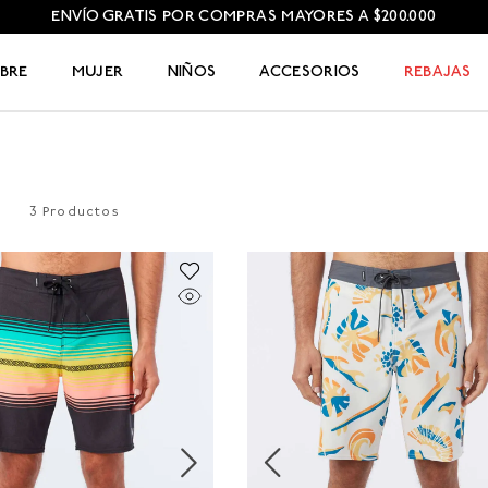
ENVÍO GRATIS POR COMPRAS MAYORES A $200.000
BRE
MUJER
NIÑOS
ACCESORIOS
REBAJAS
3
Productos