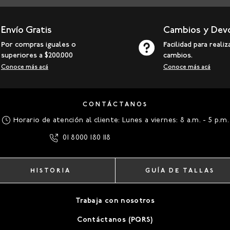
Envío Gratis
Cambios y Dev
Por compras iguales o
Facilidad para realiz
superiores a $200.000
cambios.
Conoce más acá
Conoce más acá
CONTÁCTANOS
Horario de atención al cliente: Lunes a viernes: 8 a.m. - 5 p.m.
01 8000 180 118
HISTORIA
GUÍA DE TALLAS
Trabaja con nosotros
Contáctanos (PQRS)