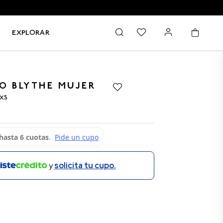
EXPLORAR
O BLYTHE MUJER
-XS
y
solicita tu cupo.