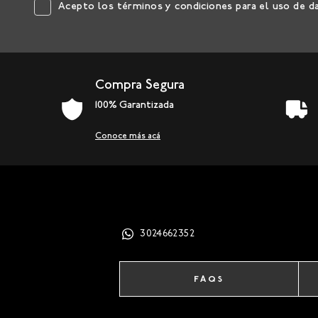
Acepto los
términos y condiciones
para el uso de d
Compra Segura
100% Garantizada
Conoce más acá
3024662352
FAQS