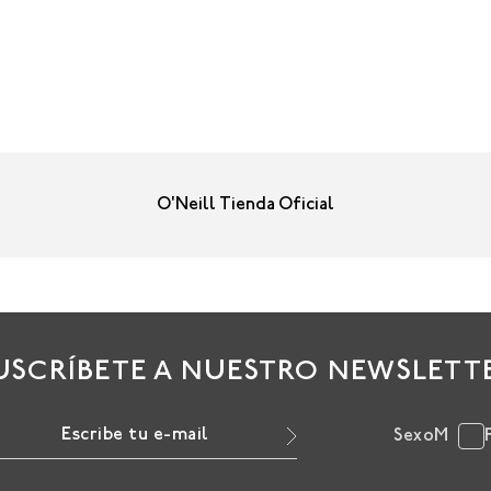
O'Neill Tienda Oficial
USCRÍBETE A NUESTRO NEWSLETT
Sexo
M