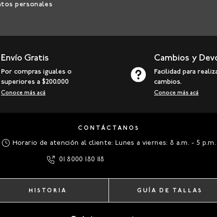
atos personales
Envío Gratis
Cambios y Dev
Por compras iguales o
Facilidad para realiz
superiores a $200.000
cambios.
Conoce más acá
Conoce más acá
CONTÁCTANOS
Horario de atención al cliente: Lunes a viernes: 8 a.m. - 5 p.m.
01 8000 180 118
HISTORIA
GUÍA DE TALLAS