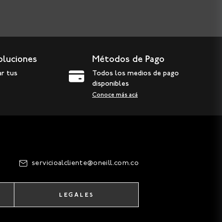
oluciones
Métodos de Pago
ar tus
Todos los medios de pago
disponibles
Conoce más acá
servicioalcliente@oneill.com.co
LEGALES