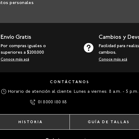
atos personales
Envío Gratis
Cambios y Dev
Por compras iguales o
Facilidad para realiz
superiores a $200.000
cambios.
Conoce más acá
Conoce más acá
CONTÁCTANOS
Horario de atención al cliente: Lunes a viernes: 8 a.m. - 5 p.m.
01 8000 180 118
HISTORIA
GUÍA DE TALLAS