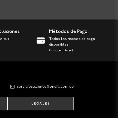
oluciones
Métodos de Pago
ar tus
Todos los medios de pago
disponibles
Conoce más acá
servicioalcliente@oneill.com.co
LEGALES