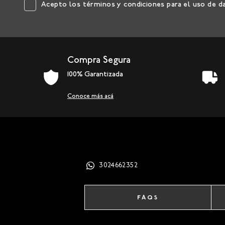
Acepto los
términos y condiciones
para el uso de d
Compra Segura
100% Garantizada
Conoce más acá
3024662352
FAQS