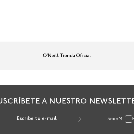
O'Neill Tienda Oficial
USCRÍBETE A NUESTRO NEWSLETT
Sexo
M