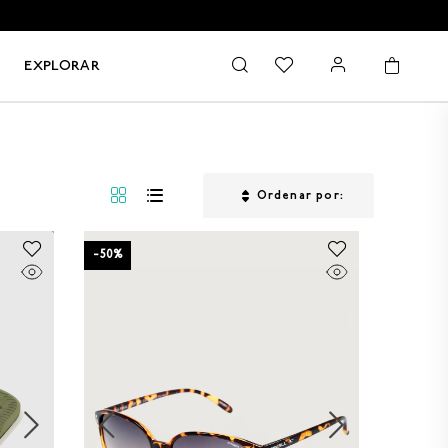
EXPLORAR
Ordenar por
-
50
%