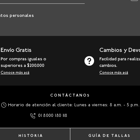
atos personales
Envío Gratis
Cambios y Dev
Por compras iguales o
Facilidad para realiz
superiores a $200.000
cambios.
Conoce más acá
Conoce más acá
CONTÁCTANOS
Horario de atención al cliente: Lunes a viernes: 8 a.m. - 5 p.m.
01 8000 180 118
HISTORIA
GUÍA DE TALLAS