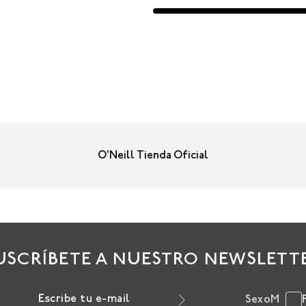
O'Neill Tienda Oficial
USCRÍBETE A NUESTRO NEWSLETT
Sexo
M