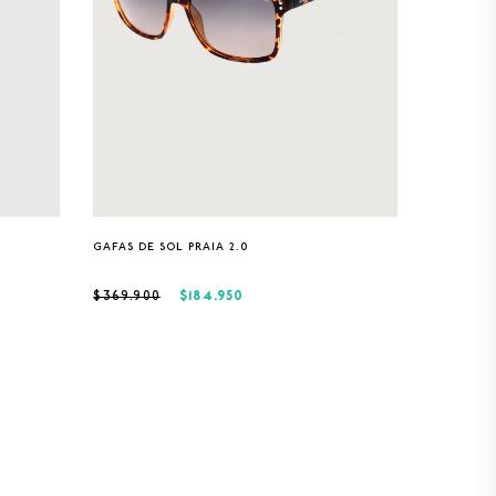
Única
GAFAS DE SOL PRAIA 2.0
$184.950
$369.900