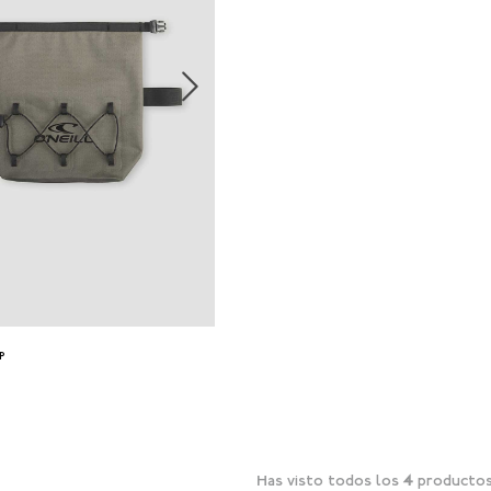
Única
P
Has visto todos los
4
producto