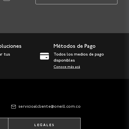
oluciones
Métodos de Pago
ar tus
Todos los medios de pago
disponibles
Conoce más acá
servicioalcliente@oneill.com.co
LEGALES