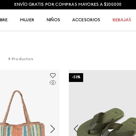
ENVÍO GRATIS POR COMPRAS MAYORES A $200.000
BRE
MUJER
NIÑOS
ACCESORIOS
REBAJAS
4
Productos
-
50
%