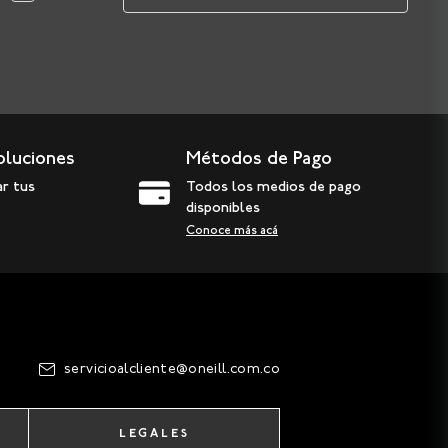
oluciones
Métodos de Pago
ar tus
Todos los medios de pago
disponibles
Conoce más acá
servicioalcliente@oneill.com.co
LEGALES