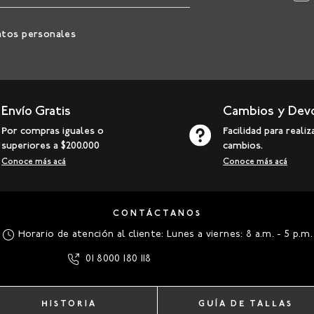
atos personales
Envío Gratis
Cambios y Dev
Por compras iguales o
Facilidad para realiz
superiores a $200.000
cambios.
Conoce más acá
Conoce más acá
CONTÁCTANOS
Horario de atención al cliente: Lunes a viernes: 8 a.m. - 5 p.m.
01 8000 180 118
HISTORIA
GUÍA DE TALLAS