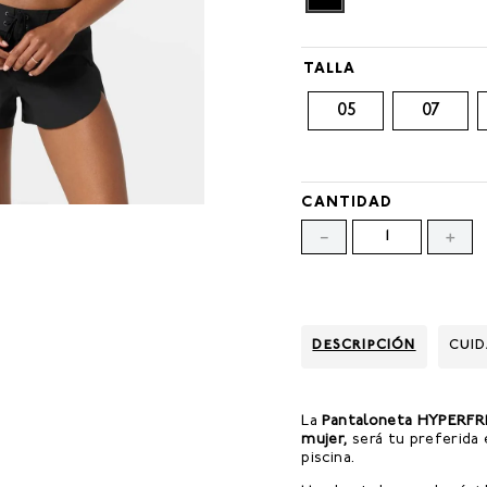
TALLA
05
07
CANTIDAD
－
＋
DESCRIPCIÓN
CUI
La
Pantaloneta HYPERF
mujer,
será tu preferida 
piscina.