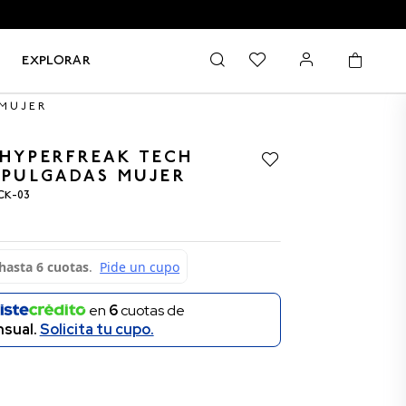
EXPLORAR
 MUJER
 HYPERFREAK TECH
 PULGADAS MUJER
CK-03
en
6
cuotas de
sual.
Solicita tu cupo.