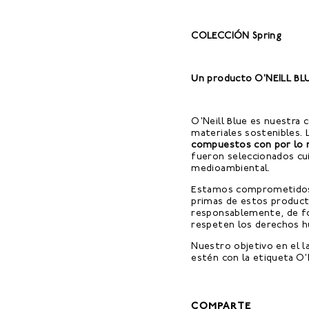
COLECCIÓN Spring
Un producto O'NEILL BL
O'Neill Blue es nuestra
materiales sostenibles. 
compuestos con por lo 
fueron seleccionados c
medioambiental.
Estamos comprometidos 
primas de estos product
responsablemente, de fo
respeten los derechos h
Nuestro objetivo en el l
estén con la etiqueta O'N
COMPARTE