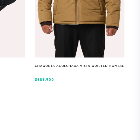
S
M
L
XL
CHAQUETA ACOLCHADA VISTA QUILTED HOMBRE
$689.900