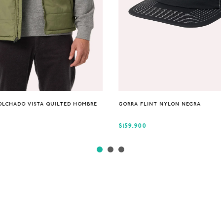
S
M
XL
Única
OLCHADO VISTA QUILTED HOMBRE
GORRA FLINT NYLON NEGRA
$159.900