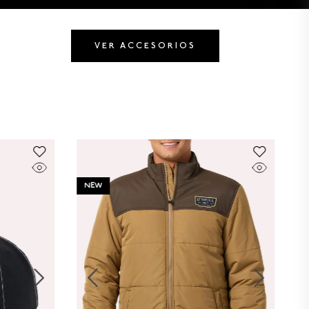
VER ACCESORIOS
NEW