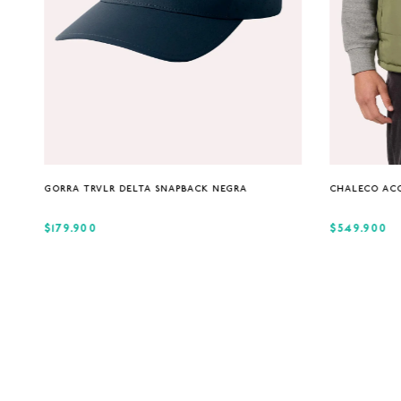
Única
GORRA TRVLR DELTA SNAPBACK NEGRA
CHALECO AC
$179.900
$549.900