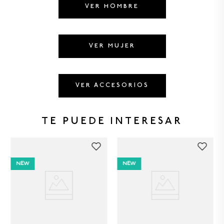
8
.
CAMISETAS HOMBRE
VER HOMBRE
9
.
GORRAS
10
.
CAMISETA
VER MUJER
VER ACCESORIOS
TE PUEDE INTERESAR
NEW
NEW