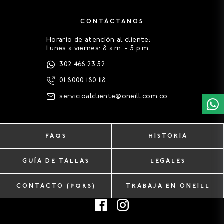
CONTÁCTANOS
Horario de atención al cliente:
Lunes a viernes: 8 a.m. - 5 p.m.
302 466 23 52
01 8000 180 118
servicioalcliente@oneill.com.co
FAQS
HISTORIA
GUÍA DE TALLAS
LEGALES
CONTACTO (PQRS)
TRABAJA EN ONEILL