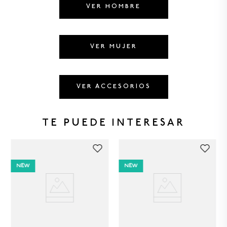
8
.
CAMISETAS HOMBRE
VER HOMBRE
9
.
GORRAS
10
.
CAMISETA
VER MUJER
VER ACCESORIOS
TE PUEDE INTERESAR
NEW
NEW