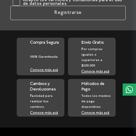
Acepto los
términos y condiciones
para el uso
de datos personales
Registrarse
Compra Segura
Envío Gratis
Por compras
iguales o
100% Garantizada
superiores a
$200.000
Conoce más acá
Conoce más acá
Cambios y
Métodos de
Devoluciones
Pago
Facilidad para
Todos los medios
realizar tus
de pago
cambios.
disponibles
Conoce más acá
Conoce más acá