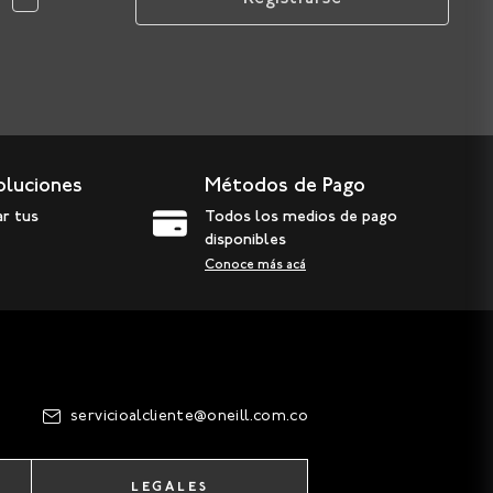
oluciones
Métodos de Pago
ar tus
Todos los medios de pago
disponibles
Conoce más acá
servicioalcliente@oneill.com.co
LEGALES