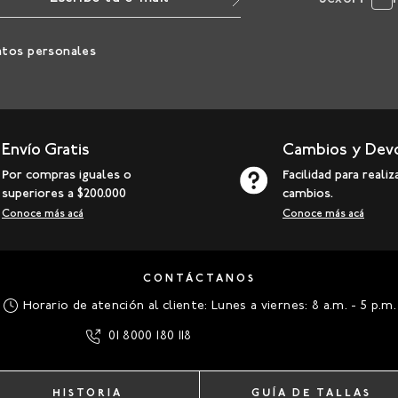
atos personales
Envío Gratis
Cambios y Dev
Por compras iguales o
Facilidad para realiz
superiores a $200.000
cambios.
Conoce más acá
Conoce más acá
CONTÁCTANOS
Horario de atención al cliente: Lunes a viernes: 8 a.m. - 5 p.m.
01 8000 180 118
HISTORIA
GUÍA DE TALLAS