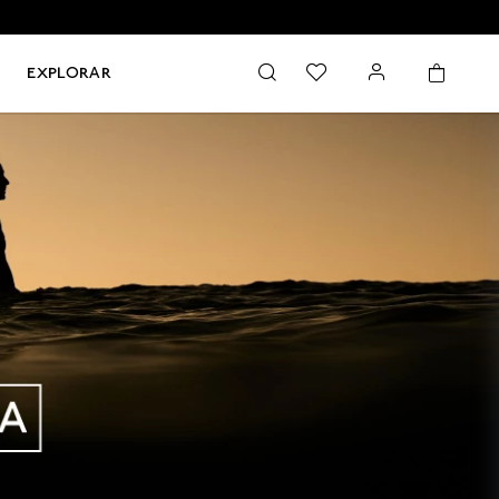
EXPLORAR