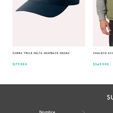
Única
GORRA TRVLR DELTA SNAPBACK NEGRA
CHALECO AC
$179.900
$549.900
S