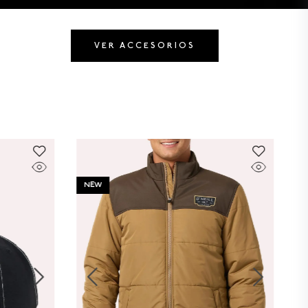
VER ACCESORIOS
NEW