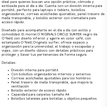
ideal para quienes buscan una opción práctica, cómoda y
estilizada para el día a día. Cuenta con un
división interna para
portátil,
perfecto para laptops o tablets,
bolsillos
organizadores,
correas acolchadas ajustables,
panel trasero de
malla transpirable,
y bolsillo exterior con cremallera para
acceso rápido.
Diseñado para acompañarte en el día a día con estilo y
comodidad. El morral O'RIGINALS CIRCLE SURFER negro de
O'Neill con diseño inferior y agarre en color café, con
estampado O'Neill Originals surfer, ofrece espacio y
organización para la universidad, el trabajo o escapadas y
viajes, con un diseño clásico con detalles prácticos para
proteger y llevar tus pertenencias de forma segura.
Detalles:
División interna para portátil
Con bolsillos organizadores internos y externos
Correas acolchadas ajustables para los hombros
Panel trasero de malla transpirable, que mejora la
ventilación
Bolsillo exterior de acceso rápido
Capacidad para carpetas tamaño A4
Bolsillos laterales para botellas u objetos pequeños