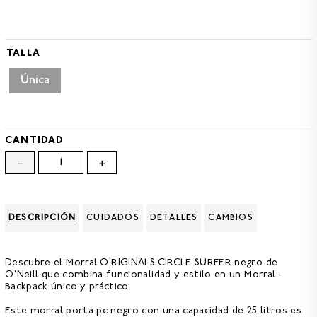
TALLA
Única
CANTIDAD
－
＋
DESCRIPCIÓN
CUIDADOS
DETALLES
CAMBIOS
Descubre el
Morral O'RIGINALS CIRCLE SURFER negro de
O'Neill
que combina funcionalidad y estilo en un Morral -
Backpack único y práctico.
Este
morral porta pc negro con una capacidad de 25 litros
es