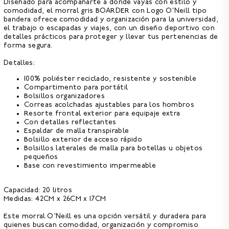
Diseñado para acompañarte a donde vayas con estilo y
comodidad, el
morral gris BOARDER
con Logo O'Neill tipo
bandera
ofrece comodidad y organización
para la universidad,
el trabajo o escapadas y viajes, con un diseño deportivo con
detalles prácticos para proteger y llevar tus pertenencias de
forma segura.
Detalles:
100% poliéster reciclado,
resistente y sostenible
Compartimento para portátil
Bolsillos organizadores
Correas acolchadas ajustables para los hombros
Resorte frontal exterior para equipaje extra
Con detalles reflectantes
Espaldar de malla transpirable
Bolsillo exterior de acceso rápido
Bolsillos laterales de malla para botellas u objetos
pequeños
Base con revestimiento impermeable
Capacidad:
20 litros
Medidas:
42CM x 26CM x 17CM
Este morral O'Neill es una opción versátil y duradera para
quienes buscan comodidad, organización y compromiso