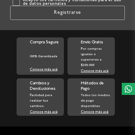
Acepto los
términos y condiciones
para el uso
de datos personales
Registrarse
Compra Segura
Envío Gratis
Por compras
iguales o
100% Garantizada
superiores a
$200.000
Conoce más acá
Conoce más acá
Cambios y
Métodos de
Devoluciones
Pago
Facilidad para
Todos los medios
realizar tus
de pago
cambios.
disponibles
Conoce más acá
Conoce más acá