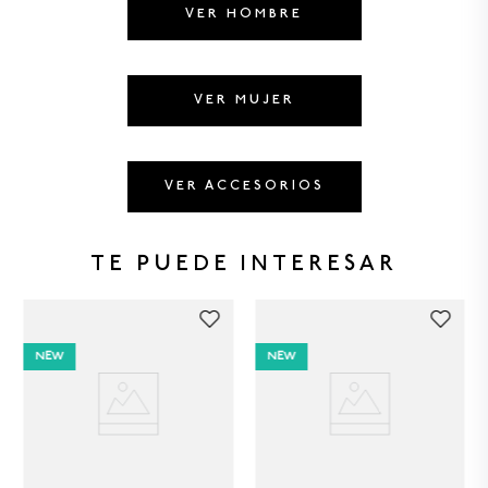
8
.
GORRAS
VER HOMBRE
9
.
VESTIDOS
10
.
MORRALES
VER MUJER
VER ACCESORIOS
TE PUEDE INTERESAR
NEW
NEW