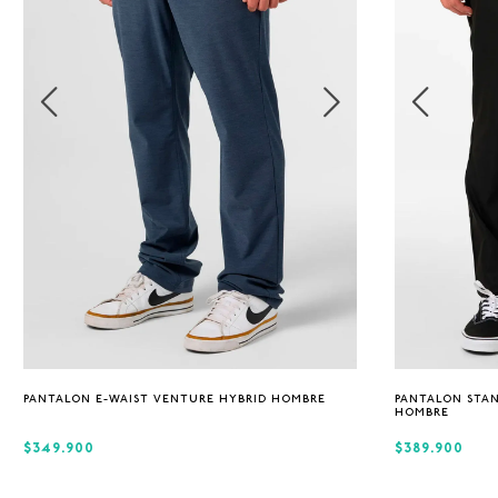
S
M
L
XL
30
PANTALON E-WAIST VENTURE HYBRID HOMBRE
PANTALON STAN
HOMBRE
$349.900
$389.900