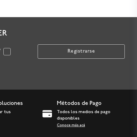
ER
F
Registrarse
oluciones
Métodos de Pago
ar tus
Todos los medios de pago
disponibles
Conoce más acá