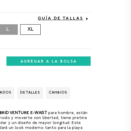
GUÍA DE TALLAS
L
XL
AGREGAR A LA BOLSA
DADOS
DETALLES
CAMBIOS
BRID VENTURE E-WAIST
para hombre, están
modo y moverte con libertad, tiene pretina
ndar y un diseño de mayor longitud. Este
 dará un look moderno tanto para la playa