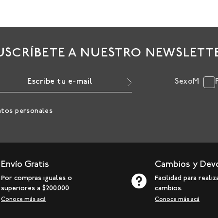
USCRÍBETE A NUESTRO NEWSLETT
Sexo
M
atos personales
Envío Gratis
Cambios y Dev
Por compras iguales o
Facilidad para realiz
superiores a $200.000
cambios.
Conoce más acá
Conoce más acá