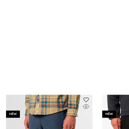
NEW
NEW