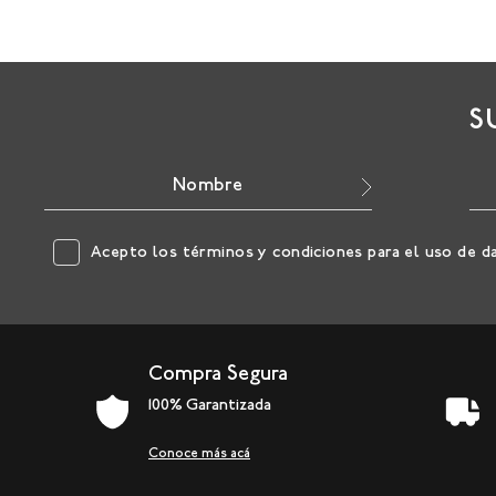
S
Acepto los
términos y condiciones
para el uso de d
Compra Segura
100% Garantizada
Conoce más acá