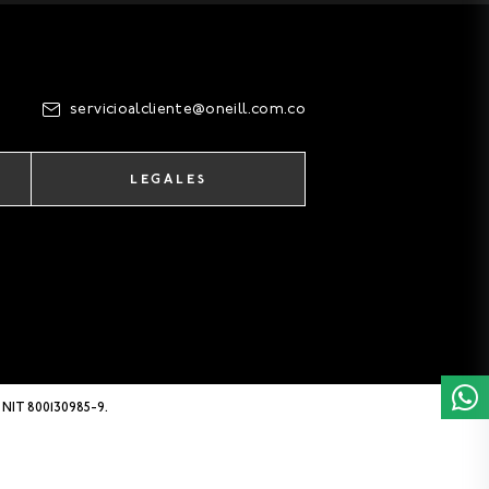
servicioalcliente@oneill.com.co
LEGALES
 NIT 800130985-9.