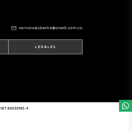
servicioalcliente@oneill.com.co
LEGALES
 NIT 800130985-9.