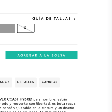
GUÍA DE TALLAS
L
XL
AGREGAR A LA BOLSA
DADOS
DETALLES
CAMBIOS
VLR COAST HYBRID
para hombre, están
modo y moverte con libertad, es bota recta,
n cordón ajustable en la cintura y un diseño