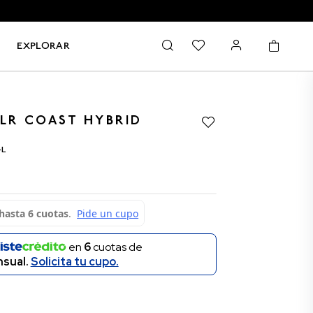
EXPLORAR
LR COAST HYBRID
-L
en
6
cuotas de
sual.
Solicita tu cupo.