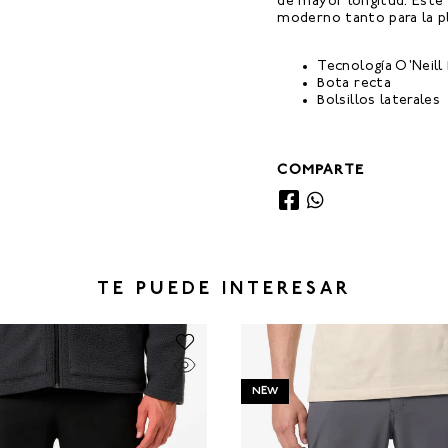
de mayor longitud. Este 
moderno tanto para la pl
Tecnología O'Neill
Bota recta
Bolsillos laterales
COMPARTE
TE PUEDE INTERESAR
NEW