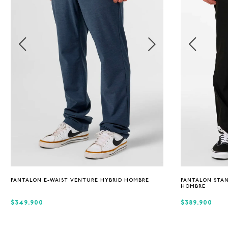
S
M
L
XL
30
PANTALON E-WAIST VENTURE HYBRID HOMBRE
PANTALON STAN
HOMBRE
$349.900
$389.900