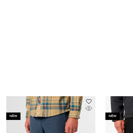
NEW
NEW