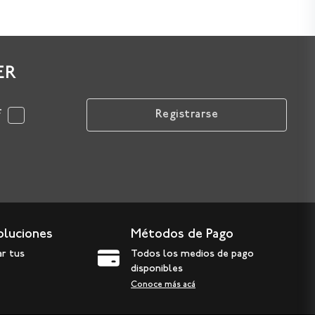
ER
F
Registrarse
oluciones
Métodos de Pago
ar tus
Todos los medios de pago
disponibles
Conoce más acá