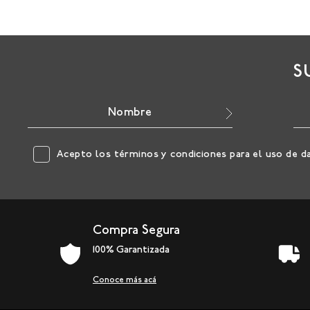
S
Acepto los
términos y condiciones
para el uso de d
Compra Segura
100% Garantizada
Conoce más acá