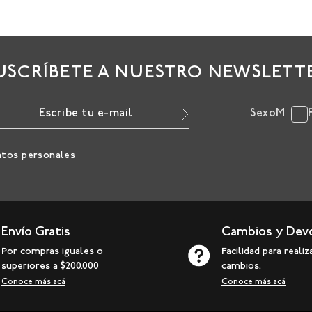
USCRÍBETE A NUESTRO NEWSLETT
Sexo
M
atos personales
Envío Gratis
Cambios y Dev
Por compras iguales o
Facilidad para realiz
superiores a $200.000
cambios.
Conoce más acá
Conoce más acá