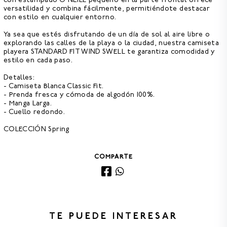
con estampado O'NEILL pequeño en la parte frontal ofrece
versatilidad y combina fácilmente, permitiéndote destacar
con estilo en cualquier entorno.
Ya sea que estés disfrutando de un día de sol al aire libre o
explorando las calles de la playa o la ciudad, nuestra
camiseta
playera STANDARD FIT WIND SWELL te garantiza comodidad y
estilo en cada paso.
Detalles:
- Camiseta Blanca Classic Fit.
- Prenda fresca y cómoda de algodón 100%.
- Manga Larga.
- Cuello redondo.
COLECCIÓN Spring
COMPARTE
TE PUEDE INTERESAR