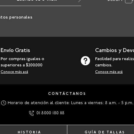
atos personales
Envío Gratis
Cambios y Dev
Por compras iguales o
Facilidad para realiz
superiores a $200.000
cambios.
Conoce más acá
Conoce más acá
CONTÁCTANOS
Horario de atención al cliente: Lunes a viernes: 8 a.m. - 5 p.m.
01 8000 180 118
HISTORIA
GUÍA DE TALLAS