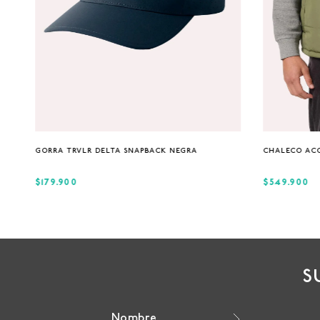
Única
GORRA TRVLR DELTA SNAPBACK NEGRA
CHALECO AC
$179.900
$549.900
S