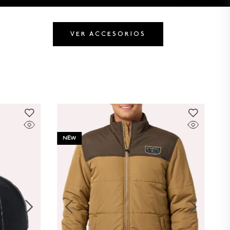
VER ACCESORIOS
NEW