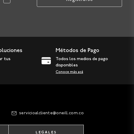
oluciones
Métodos de Pago
ar tus
Todos los medios de pago
disponibles
Conoce más acá
servicioalcliente@oneill.com.co
LEGALES