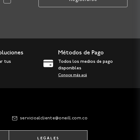
oluciones
Métodos de Pago
ar tus
Todos los medios de pago
disponibles
Conoce más acá
servicioalcliente@oneill.com.co
LEGALES