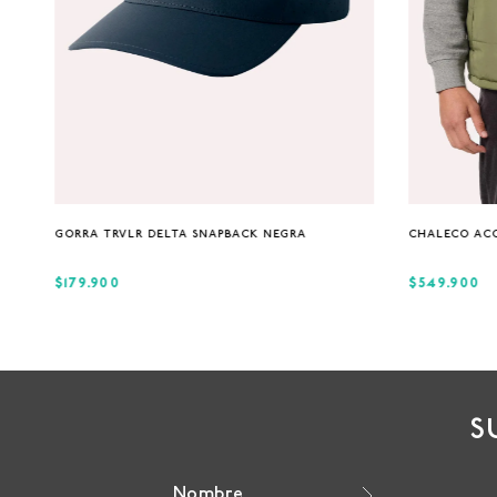
Única
GORRA TRVLR DELTA SNAPBACK NEGRA
CHALECO AC
$179.900
$549.900
S