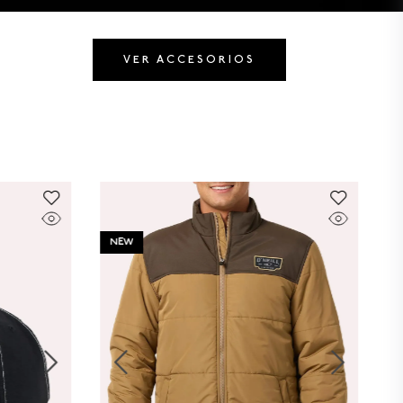
VER ACCESORIOS
NEW