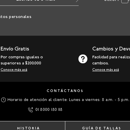
atos personales
Envío Gratis
Cambios y Dev
Por compras iguales o
Facilidad para realiz
superiores a $200.000
cambios.
Conoce más acá
Conoce más acá
CONTÁCTANOS
Horario de atención al cliente: Lunes a viernes: 8 a.m. - 5 p.m.
01 8000 180 118
HISTORIA
GUÍA DE TALLAS