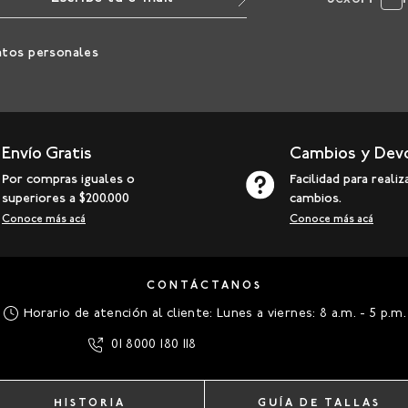
atos personales
Envío Gratis
Cambios y Dev
Por compras iguales o
Facilidad para realiz
superiores a $200.000
cambios.
Conoce más acá
Conoce más acá
CONTÁCTANOS
Horario de atención al cliente: Lunes a viernes: 8 a.m. - 5 p.m.
01 8000 180 118
HISTORIA
GUÍA DE TALLAS