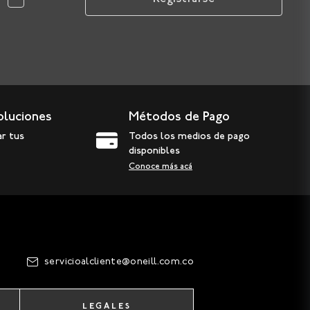
oluciones
Métodos de Pago
ar tus
Todos los medios de pago
disponibles
Conoce más acá
servicioalcliente@oneill.com.co
LEGALES