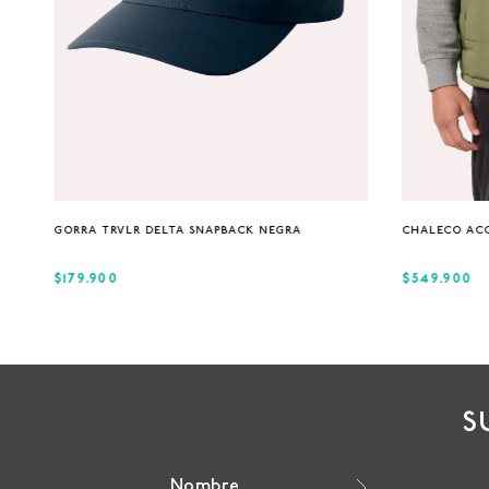
Única
GORRA TRVLR DELTA SNAPBACK NEGRA
CHALECO AC
$179.900
$549.900
S