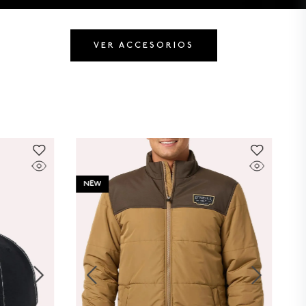
VER ACCESORIOS
NEW