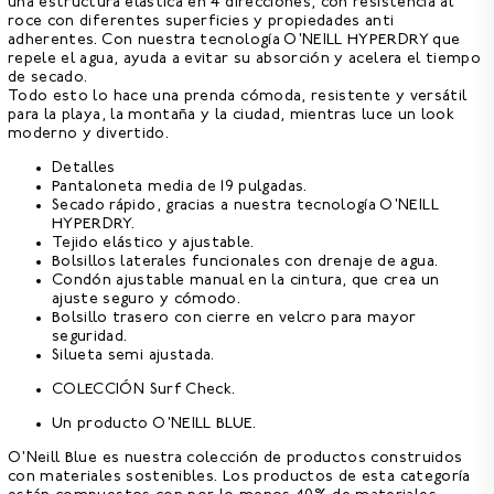
una estructura elástica en 4 direcciones, con resistencia al
roce con diferentes superficies y propiedades anti
adherentes. Con nuestra
tecnología O'NEILL HYPERDRY que
repele el agua,
ayuda a evitar su absorción y acelera el tiempo
de secado.
Todo esto lo hace una prenda cómoda, resistente y versátil
para la playa, la montaña y la ciudad, mientras luce un look
moderno y divertido.
Detalles
Pantaloneta media de 19 pulgadas.
Secado rápido, gracias a nuestra tecnología O'NEILL
HYPERDRY.
Tejido elástico y ajustable.
Bolsillos laterales funcionales con drenaje de agua.
Condón ajustable manual en la cintura, que crea un
ajuste seguro y cómodo.
Bolsillo trasero con cierre en velcro para mayor
seguridad.
Silueta semi ajustada.
COLECCIÓN Surf Check.
Un producto O'NEILL BLUE.
O'Neill Blue es nuestra colección de productos construidos
con materiales sostenibles. Los productos de esta categoría