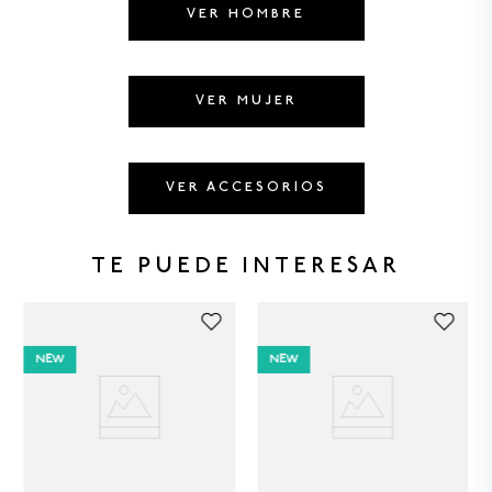
8
.
GORRAS
VER HOMBRE
9
.
BERMUDAS
10
.
VESTIDOS
VER MUJER
VER ACCESORIOS
TE PUEDE INTERESAR
NEW
NEW