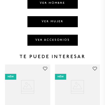
8
.
GORRAS
VER HOMBRE
9
.
VESTIDOS
10
.
MORRALES
VER MUJER
VER ACCESORIOS
TE PUEDE INTERESAR
NEW
NEW