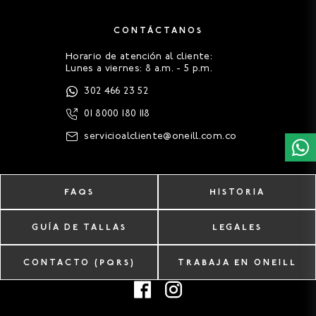
CONTÁCTANOS
Horario de atención al cliente:
Lunes a viernes: 8 a.m. - 5 p.m.
302 466 23 52
01 8000 180 118
servicioalcliente@oneill.com.co
FAQS
HISTORIA
GUÍA DE TALLAS
LEGALES
CONTACTO (PQRS)
TRABAJA EN ONEILL