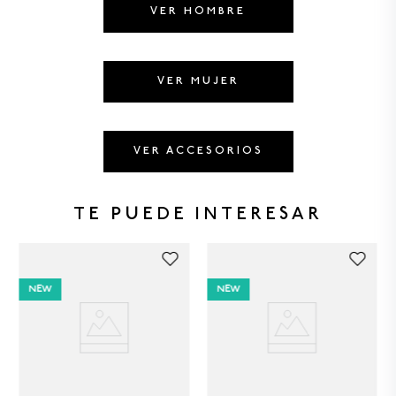
8
.
BERMUDAS
VER HOMBRE
9
.
GORRAS
10
.
VESTIDOS
VER MUJER
VER ACCESORIOS
TE PUEDE INTERESAR
NEW
NEW