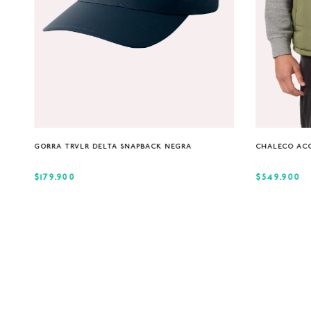
Única
GORRA TRVLR DELTA SNAPBACK NEGRA
CHALECO AC
$179.900
$549.900