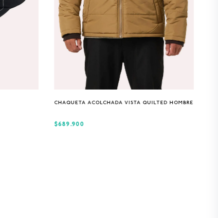
S
M
L
XL
CHAQUETA ACOLCHADA VISTA QUILTED HOMBRE
$689.900