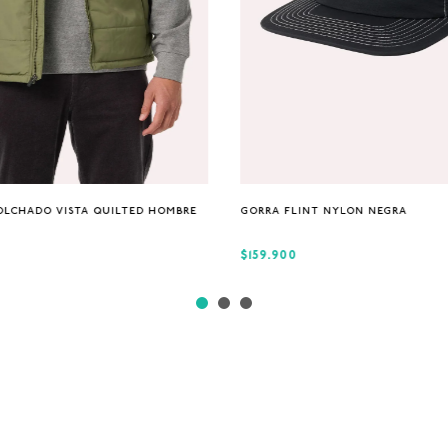
S
M
XL
Única
OLCHADO VISTA QUILTED HOMBRE
GORRA FLINT NYLON NEGRA
$159.900