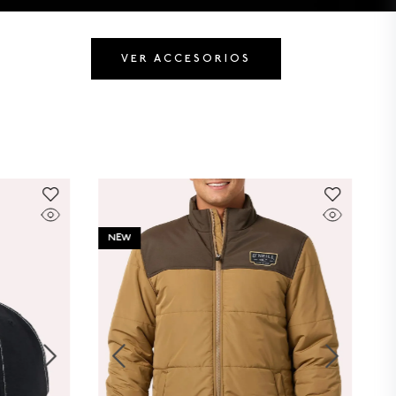
VER ACCESORIOS
NEW