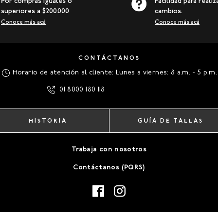
Por compras iguales o
Facilidad para realiz
superiores a $200.000
cambios.
Conoce más acá
Conoce más acá
CONTÁCTANOS
Horario de atención al cliente: Lunes a viernes: 8 a.m. - 5 p.m.
01 8000 180 118
HISTORIA
GUÍA DE TALLAS
Trabaja con nosotros
Contáctanos (PQRS)