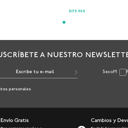
$179.900
USCRÍBETE A NUESTRO NEWSLETT
Sexo
M
atos personales
Envío Gratis
Cambios y Dev