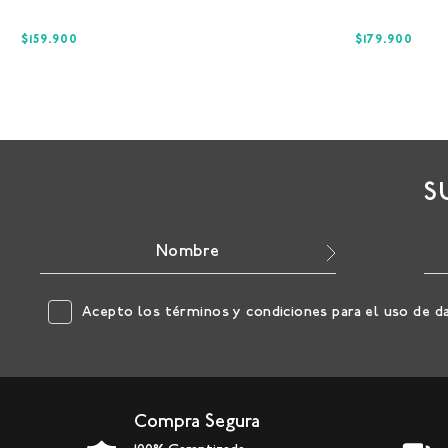
$159.900
$179.900
S
Acepto los
términos y condiciones
para el uso de d
Compra Segura