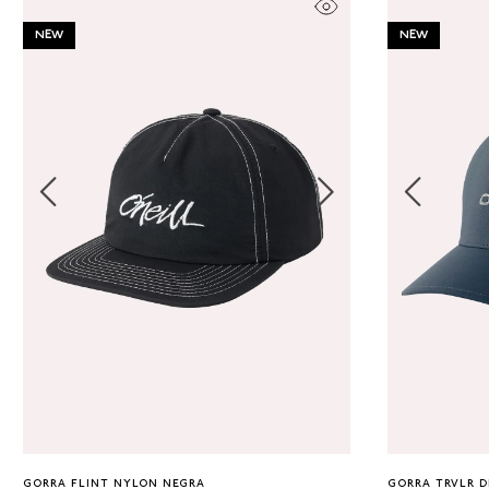
NEW
NEW
Única
GORRA FLINT NYLON NEGRA
GORRA TRVLR D