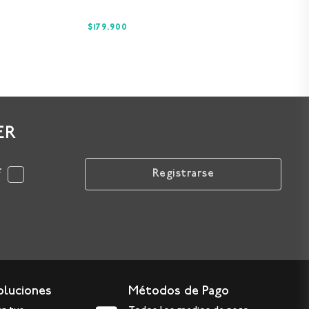
$179.900
ER
F
Registrarse
oluciones
Métodos de Pago