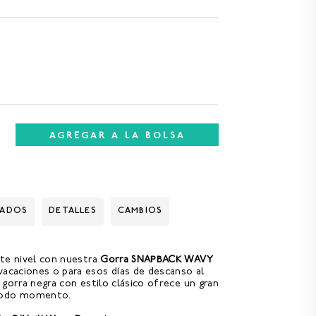
AGREGAR A LA BOLSA
DADOS
DETALLES
CAMBIOS
ente nivel con nuestra
Gorra SNAPBACK WAVY
 vacaciones o para esos días de descanso al
na gorra negra con estilo clásico ofrece un gran
todo momento.