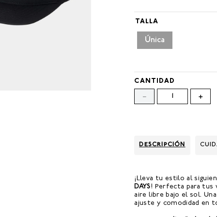
TALLA
Única
CANTIDAD
－
＋
DESCRIPCIÓN
CUI
¡Lleva tu estilo al sigui
DAYS
! Perfecta para tus
aire libre bajo el sol. U
ajuste y comodidad en 