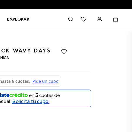
EXPLORAR
ACK WAVY DAYS
ÚNICA
en
5
cuotas de
sual.
Solicita tu cupo.