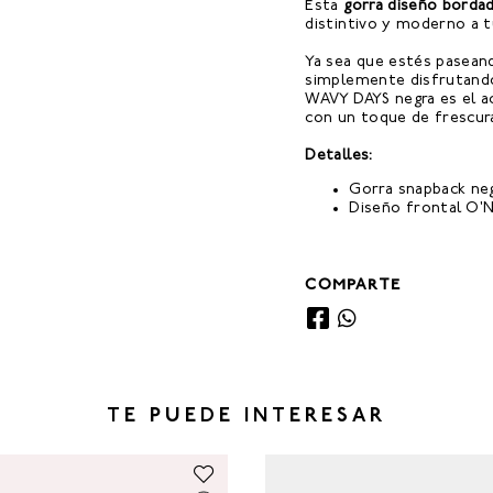
Esta
gorra diseño borda
distintivo y moderno a t
Ya sea que estés paseand
simplemente disfrutando
WAVY DAYS negra es el ac
con un toque de frescur
Detalles:
Gorra snapback ne
Diseño frontal O'N
COMPARTE
TE PUEDE INTERESAR