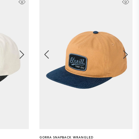
Única
GORRA SNAPBACK WRANGLED