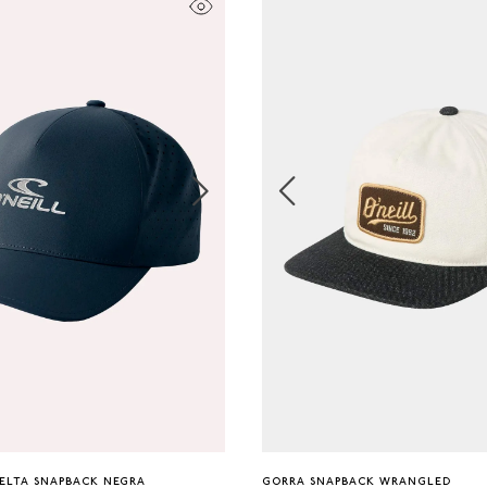
Única
Única
ELTA SNAPBACK NEGRA
GORRA SNAPBACK WRANGLED