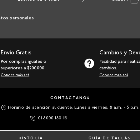
atos personales
Envío Gratis
Cambios y Dev
Por compras iguales o
Facilidad para realiz
superiores a $200.000
cambios.
Conoce más acá
Conoce más acá
CONTÁCTANOS
Horario de atención al cliente: Lunes a viernes: 8 a.m. - 5 p.m.
01 8000 180 118
HISTORIA
GUÍA DE TALLAS