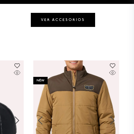
VER ACCESORIOS
NEW