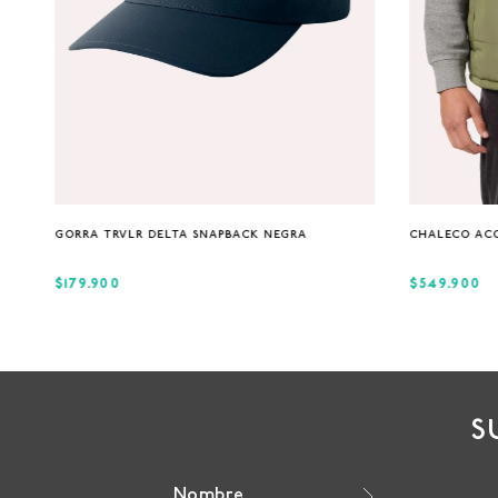
Única
GORRA TRVLR DELTA SNAPBACK NEGRA
CHALECO AC
$179.900
$549.900
S