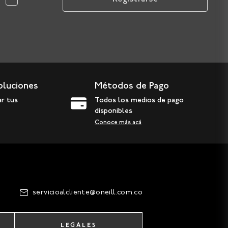
oluciones
Métodos de Pago
ar tus
Todos los medios de pago
disponibles
Conoce más acá
servicioalcliente@oneill.com.co
LEGALES