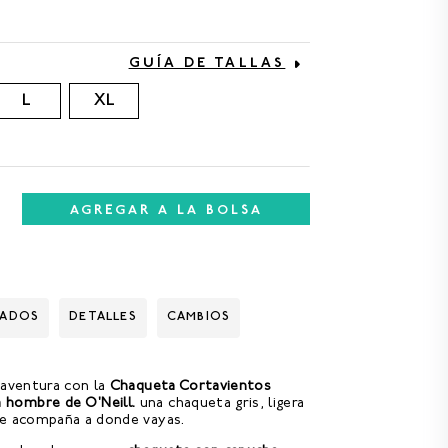
GUÍA DE TALLAS
L
XL
AGREGAR A LA BOLSA
DADOS
DETALLES
CAMBIOS
 aventura con la
Chaqueta Cortavientos
hombre de O'Neill.
una chaqueta gris, ligera
te acompaña a donde vayas.