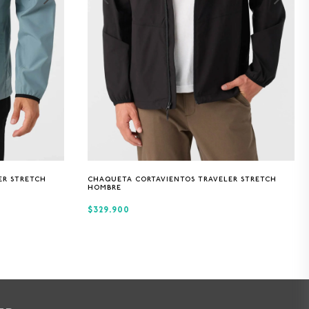
S
M
L
XL
ER STRETCH
CHAQUETA CORTAVIENTOS TRAVELER STRETCH
HOMBRE
$329.900