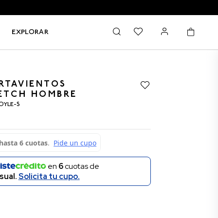
EXPLORAR
RTAVIENTOS
RETCH HOMBRE
GOYLE-S
en
6
cuotas de
sual.
Solicita tu cupo.