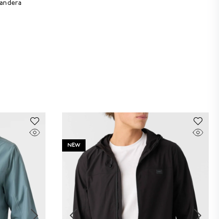
bandera
NEW