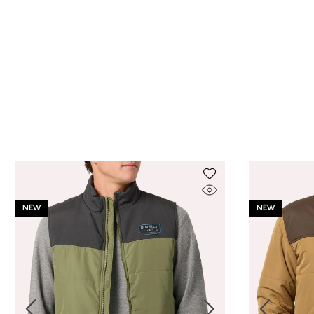
NEW
NEW