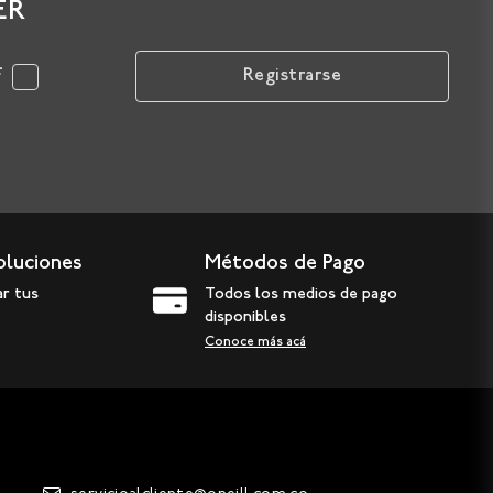
ER
F
Registrarse
oluciones
Métodos de Pago
ar tus
Todos los medios de pago
disponibles
Conoce más acá