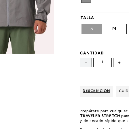
TALLA
S
M
CANTIDAD
－
＋
DESCRIPCIÓN
CUI
Prepárate para cualquier
TRAVELER STRETCH para 
y de secado rápido que 