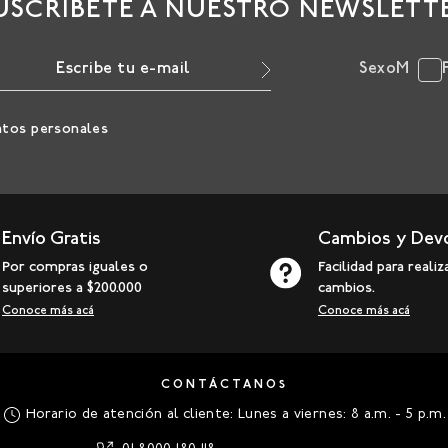
USCRÍBETE A NUESTRO NEWSLETT
Sexo
M
atos personales
Envío Gratis
Cambios y Dev
Por compras iguales o
Facilidad para realiz
superiores a $200.000
cambios.
Conoce más acá
Conoce más acá
CONTÁCTANOS
Horario de atención al cliente: Lunes a viernes: 8 a.m. - 5 p.m.