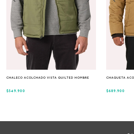
S
M
L
XL
CHALECO ACOLCHADO VISTA QUILTED HOMBRE
CHAQUETA ACO
$549.900
$689.900