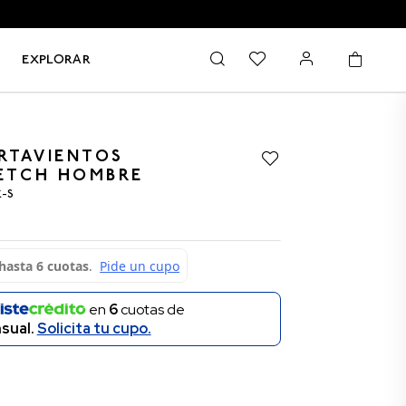
EXPLORAR
RTAVIENTOS
RETCH HOMBRE
K-S
en
6
cuotas de
sual.
Solicita tu cupo.