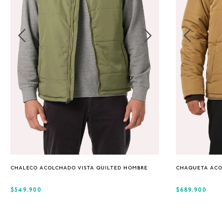
S
M
L
XL
CHALECO ACOLCHADO VISTA QUILTED HOMBRE
CHAQUETA ACO
$549.900
$689.900