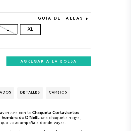
GUÍA DE TALLAS
L
XL
AGREGAR A LA BOLSA
DADOS
DETALLES
CAMBIOS
 aventura con la
Chaqueta Cortavientos
hombre de O'Neill.
una chaqueta negra,
o que te acompaña a donde vayas.