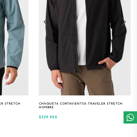
S
M
L
XL
ER STRETCH
CHAQUETA CORTAVIENTOS TRAVELER STRETCH
HOMBRE
$329.900