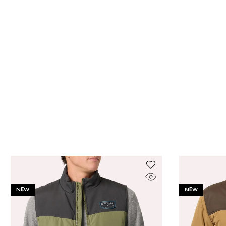
NEW
NEW