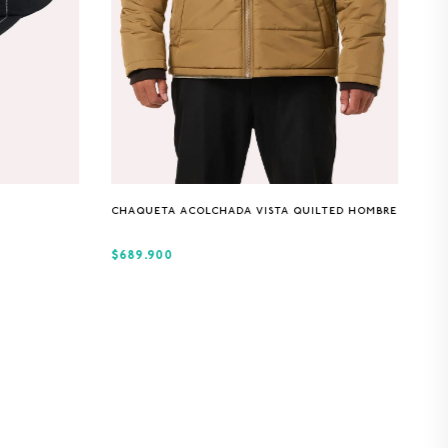
S
M
L
XL
CHAQUETA ACOLCHADA VISTA QUILTED HOMBRE
$689.900