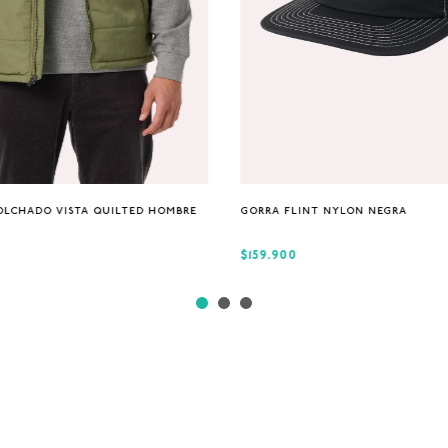
S
M
XL
Única
OLCHADO VISTA QUILTED HOMBRE
GORRA FLINT NYLON NEGRA
$159.900