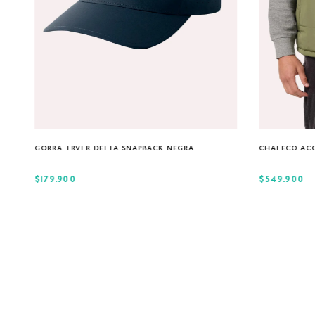
Única
GORRA TRVLR DELTA SNAPBACK NEGRA
CHALECO AC
$179.900
$549.900