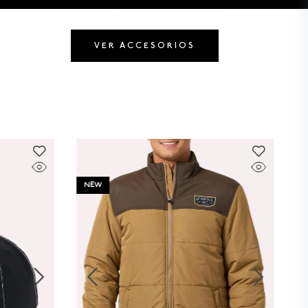
VER ACCESORIOS
NEW