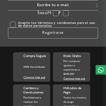
Sexo
M
F
Acepto los
términos y condiciones
para el uso
de datos personales
Registrarse
Compra Segura
Envío Gratis
Por compras
iguales o
100% Garantizada
superiores a
$200.000
Conoce más acá
Conoce más acá
Cambios y
Métodos de
Devoluciones
Pago
Facilidad para
Todos los medios
realizar tus
de pago