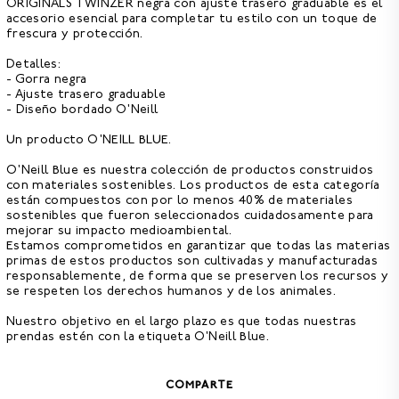
ORIGINALS TWINZER negra con ajuste trasero graduable es el
accesorio esencial para completar tu estilo con un toque de
frescura y protección.
Detalles:
- Gorra negra
- Ajuste trasero graduable
- Diseño bordado O'Neill
Un producto O'NEILL BLUE.
O'Neill Blue es nuestra colección de productos construidos
con materiales sostenibles. Los productos de esta categoría
están
compuestos con por lo menos 40% de materiales
sostenibles
que fueron seleccionados cuidadosamente para
mejorar su impacto medioambiental.
Estamos comprometidos en garantizar que todas las materias
primas de estos productos son cultivadas y manufacturadas
responsablemente, de forma que se preserven los recursos y
se respeten los derechos humanos y de los animales.
Nuestro objetivo en el largo plazo es que todas nuestras
prendas estén con la etiqueta O'Neill Blue.
COMPARTE