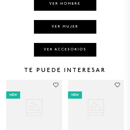
8
.
BERMUDAS
VER HOMBRE
9
.
GORRAS
10
.
VESTIDOS
VER MUJER
VER ACCESORIOS
TE PUEDE INTERESAR
NEW
NEW