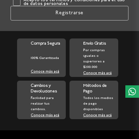
Acepto los
términos y condiciones
para el uso
de datos personales
Registrarse
Compra Segura
Envío Gratis
Por compras
iguales o
100% Garantizada
superiores a
$200.000
Conoce más acá
Conoce más acá
Cambios y
Métodos de
Devoluciones
Pago
Facilidad para
Todos los medios
realizar tus
de pago
cambios.
disponibles
Conoce más acá
Conoce más acá