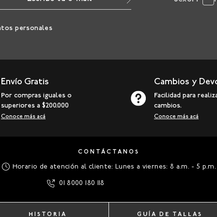
atos personales
Envío Gratis
Cambios y Dev
Por compras iguales o
Facilidad para realiz
superiores a $200.000
cambios.
Conoce más acá
Conoce más acá
CONTÁCTANOS
Horario de atención al cliente: Lunes a viernes: 8 a.m. - 5 p.m.
01 8000 180 118
HISTORIA
GUÍA DE TALLAS