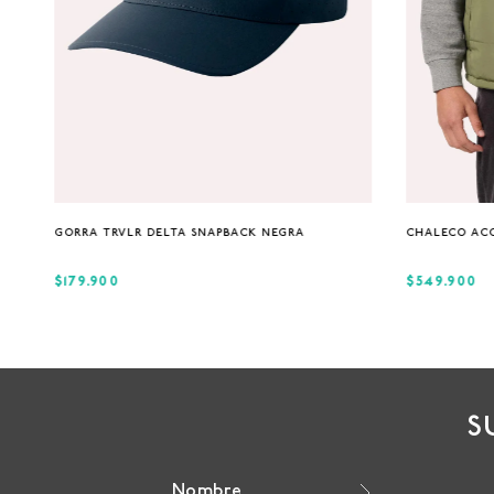
Única
GORRA TRVLR DELTA SNAPBACK NEGRA
CHALECO AC
$179.900
$549.900
S