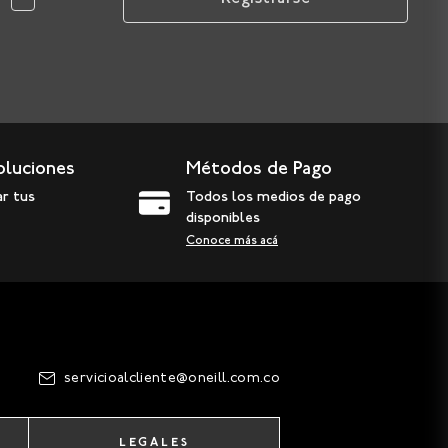
oluciones
Métodos de Pago
ar tus
Todos los medios de pago
disponibles
Conoce más acá
servicioalcliente@oneill.com.co
LEGALES