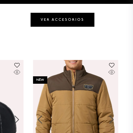
VER ACCESORIOS
NEW