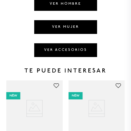
8
.
CAMISETAS HOMBRE
VER HOMBRE
9
.
GORRAS
10
.
CAMISETA
VER MUJER
VER ACCESORIOS
TE PUEDE INTERESAR
NEW
NEW