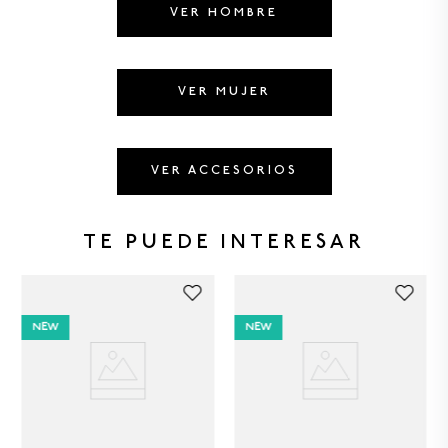
8
.
CAMISETAS HOMBRE
VER HOMBRE
9
.
GORRAS
10
.
CAMISETA
VER MUJER
VER ACCESORIOS
TE PUEDE INTERESAR
NEW
NEW