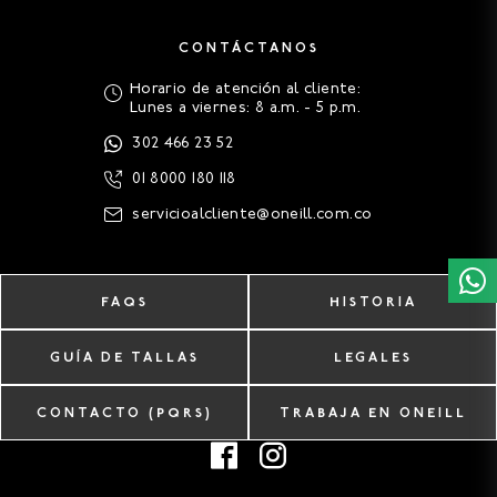
CONTÁCTANOS
Horario de atención al cliente:
Lunes a viernes: 8 a.m. - 5 p.m.
302 466 23 52
01 8000 180 118
servicioalcliente@oneill.com.co
FAQS
HISTORIA
GUÍA DE TALLAS
LEGALES
CONTACTO (PQRS)
TRABAJA EN ONEILL