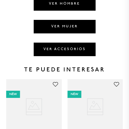
8
.
CAMISETAS HOMBRE
VER HOMBRE
9
.
GORRAS
10
.
CAMISETA
VER MUJER
VER ACCESORIOS
TE PUEDE INTERESAR
NEW
NEW