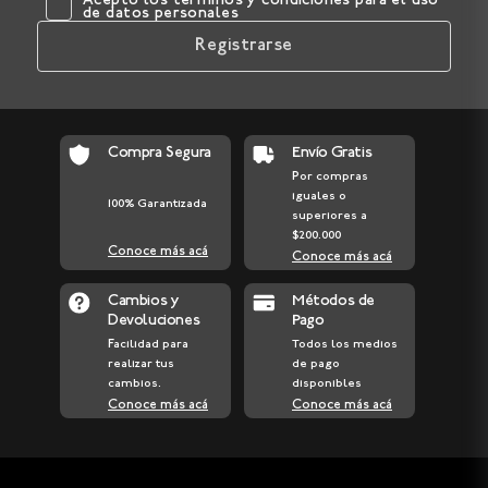
Acepto los
términos y condiciones
para el uso
de datos personales
Registrarse
Compra Segura
Envío Gratis
Por compras
iguales o
100% Garantizada
superiores a
$200.000
Conoce más acá
Conoce más acá
Cambios y
Métodos de
Devoluciones
Pago
Facilidad para
Todos los medios
realizar tus
de pago
cambios.
disponibles
Conoce más acá
Conoce más acá