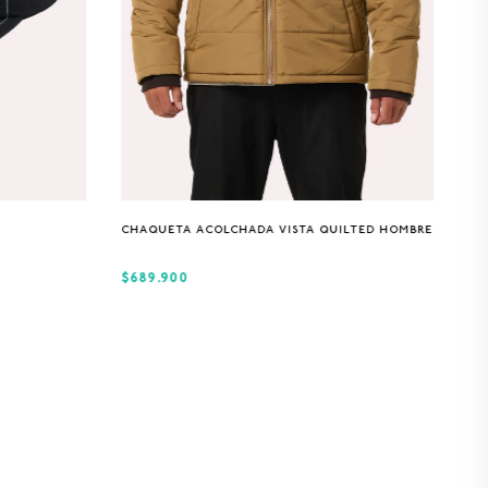
S
M
L
XL
CHAQUETA ACOLCHADA VISTA QUILTED HOMBRE
$689.900