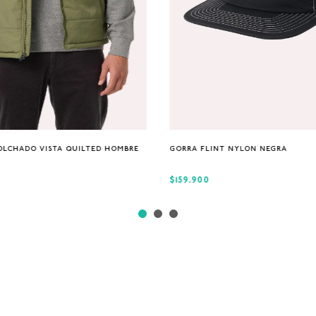
S
M
XL
Única
OLCHADO VISTA QUILTED HOMBRE
GORRA FLINT NYLON NEGRA
$159.900