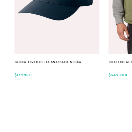
Única
GORRA TRVLR DELTA SNAPBACK NEGRA
CHALECO AC
$179.900
$549.900