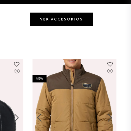
VER ACCESORIOS
NEW