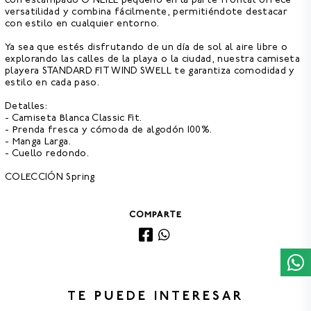
con estampado O'NEILL pequeño en la parte frontal ofrece
versatilidad y combina fácilmente, permitiéndote destacar
con estilo en cualquier entorno.
Ya sea que estés disfrutando de un día de sol al aire libre o
explorando las calles de la playa o la ciudad, nuestra
camiseta
playera STANDARD FIT WIND SWELL te garantiza comodidad y
estilo en cada paso.
Detalles:
- Camiseta Blanca Classic Fit.
- Prenda fresca y cómoda de algodón 100%.
- Manga Larga.
- Cuello redondo.
COLECCIÓN Spring
COMPARTE
TE PUEDE INTERESAR