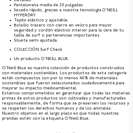
Detalles
Pantaloneta media de 20 pulgadas.
Secado rápido, gracias a nuestra tecnología O'NEILL
HYPERDRY.
Tejido elástico y ajustable.
Bolsillo trasero con cierre en velcro para mayor
seguridad y cordón elástico interior para la cera de tu
tabla de surf o pertenencias importantes.
Silueta semi ajustada.
COLECCIÓN Surf Check
Un producto O'NEILL BLUE.
O'Neill Blue es nuestra colección de productos construidos
con materiales sostenibles. Los productos de esta categoría
están compuestos con por lo menos 40% de materiales
sostenibles que fueron seleccionados cuidadosamente para
mejorar su impacto medioambiental.
Estamos comprometidos en garantizar que todas las materias
primas de estos productos son cultivadas y manufacturadas
responsablemente, de forma que se preserven los recursos y
se respeten los derechos humanos y de los animales.
Nuestro objetivo en el largo plazo es que todas nuestras
prendas estén con la etiqueta O'Neill Blue.