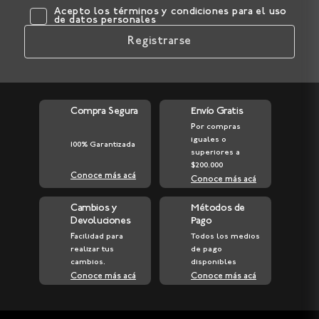
Sexo
M
F
Acepto los
términos y condiciones
para el uso
de datos personales
Registrarse
Compra Segura
Envío Gratis
Por compras
iguales o
100% Garantizada
superiores a
$200.000
Conoce más acá
Conoce más acá
Cambios y
Métodos de