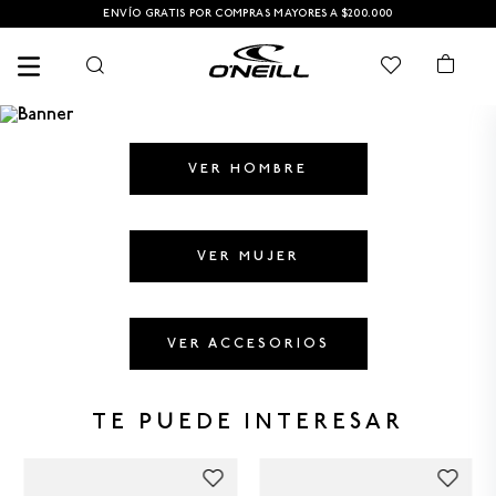
ENVÍO GRATIS POR COMPRAS MAYORES A $200.000
VER HOMBRE
VER MUJER
VER ACCESORIOS
TE PUEDE INTERESAR