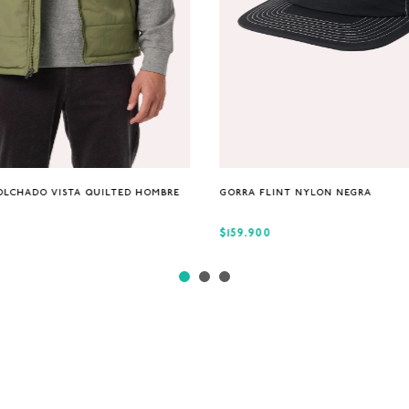
S
M
XL
Única
OLCHADO VISTA QUILTED HOMBRE
GORRA FLINT NYLON NEGRA
$159.900