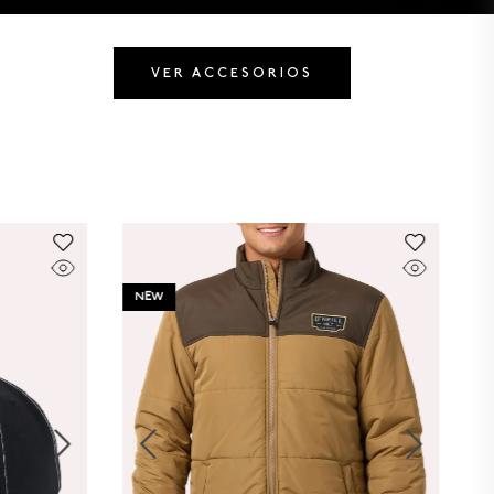
VER ACCESORIOS
NEW