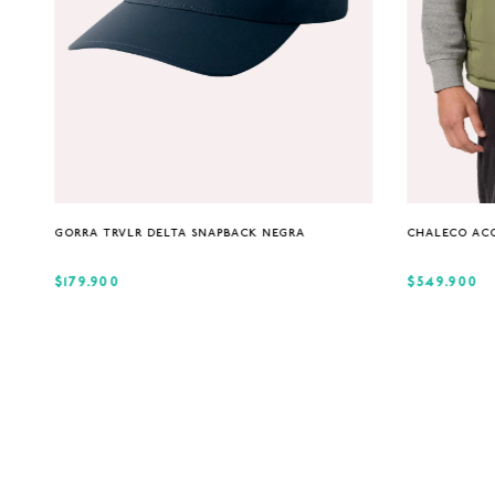
Única
GORRA TRVLR DELTA SNAPBACK NEGRA
CHALECO AC
$179.900
$549.900