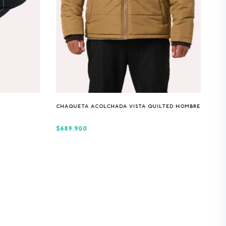
S
M
L
XL
CHAQUETA ACOLCHADA VISTA QUILTED HOMBRE
$689.900