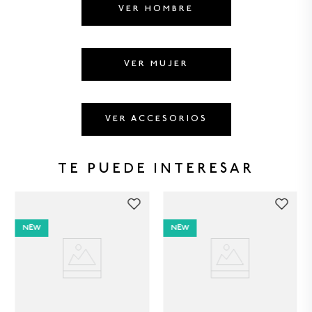
8
.
GORRAS
VER HOMBRE
9
.
VESTIDOS
10
.
MORRALES
VER MUJER
VER ACCESORIOS
TE PUEDE INTERESAR
NEW
NEW