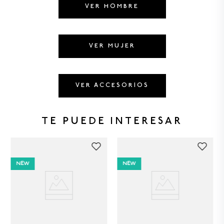
8
.
HOMBRE
VER HOMBRE
9
.
SANDALIAS HOMBRE
10
.
CAMISETA
VER MUJER
VER ACCESORIOS
TE PUEDE INTERESAR
NEW
NEW