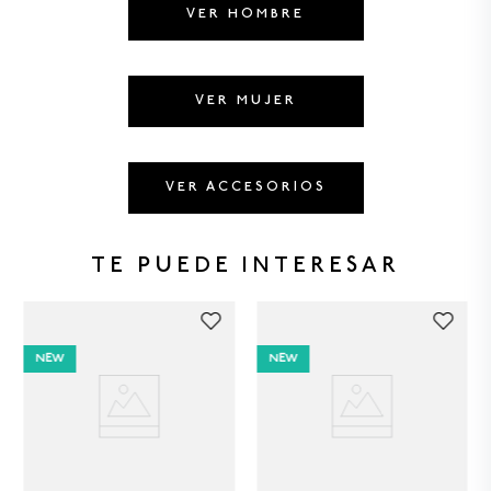
8
.
GORRAS
VER HOMBRE
9
.
VESTIDOS
10
.
MORRALES
VER MUJER
VER ACCESORIOS
TE PUEDE INTERESAR
NEW
NEW