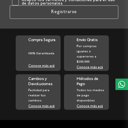
Acepto los
términos y condiciones
para el uso
de datos personales
Registrarse
Compra Segura
Envío Gratis
Por compras
iguales o
100% Garantizada
superiores a
$200.000
Conoce más acá
Conoce más acá
Cambios y
Métodos de
Devoluciones
Pago
Facilidad para
Todos los medios
realizar tus
de pago
cambios.
disponibles
Conoce más acá
Conoce más acá