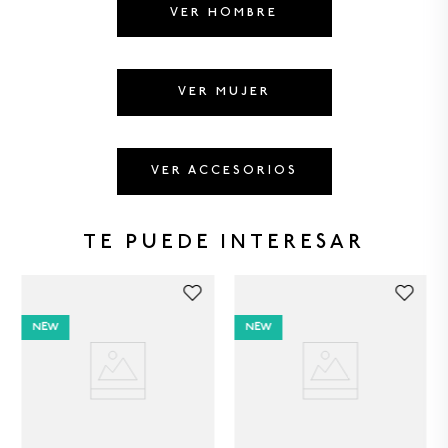
8
.
HOMBRE
VER HOMBRE
9
.
SANDALIAS HOMBRE
10
.
CAMISETA
VER MUJER
VER ACCESORIOS
TE PUEDE INTERESAR
NEW
NEW