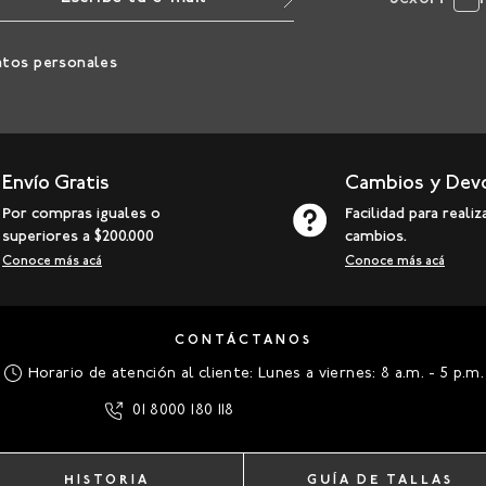
atos personales
Envío Gratis
Cambios y Dev
Por compras iguales o
Facilidad para realiz
superiores a $200.000
cambios.
Conoce más acá
Conoce más acá
CONTÁCTANOS
Horario de atención al cliente: Lunes a viernes: 8 a.m. - 5 p.m.
01 8000 180 118
HISTORIA
GUÍA DE TALLAS