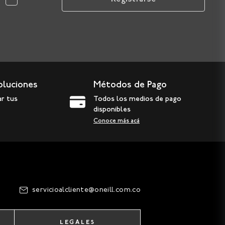
oluciones
Métodos de Pago
ar tus
Todos los medios de pago
disponibles
Conoce más acá
servicioalcliente@oneill.com.co
LEGALES