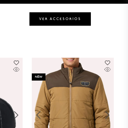
VER ACCESORIOS
NEW