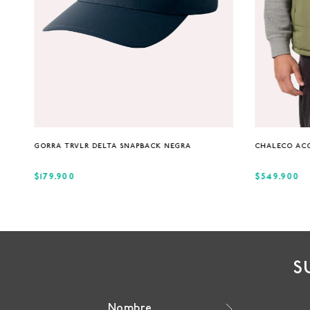
Única
GORRA TRVLR DELTA SNAPBACK NEGRA
CHALECO AC
$179.900
$549.900
S