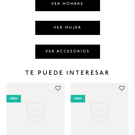
8
.
BERMUDAS
VER HOMBRE
9
.
GORRAS
10
.
VESTIDOS
VER MUJER
VER ACCESORIOS
TE PUEDE INTERESAR
NEW
NEW